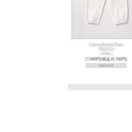
Canvas Rookie Pants
(JM4315)
- White -
17,000円(税込18,700円)
SOLD OUT