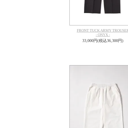
FRONT TUCK ARMY TROUSE
- ONYX -
33,000円(税込36,300円)