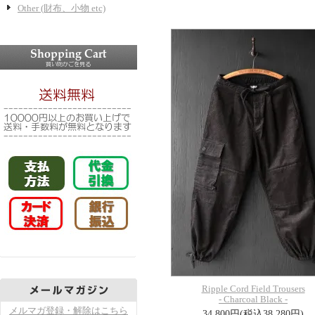
Other (財布、小物 etc)
Ripple Cord Field Trousers
- Charcoal Black -
メルマガ登録・解除はこちら
34,800円(税込38,280円)