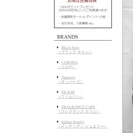
Black Sign
（ブラック サイン）
CORONA
（コロナ）
Dapper's
（ダッパーズ）
FILSON
（フィルソン）
FRAGRANCE CAFE
（フレグランス カフェ）
Indian Jewelry
（インディアン ジュエリー）