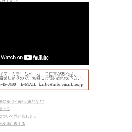
法に基づく表記 (返品など)
続ける
について問い合わせる
を友達に教える