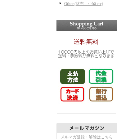
Other (財布、小物 etc)
メルマガ登録・解除はこちら