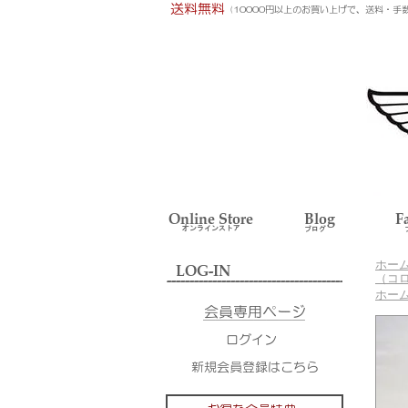
ホー
（コ
ホー