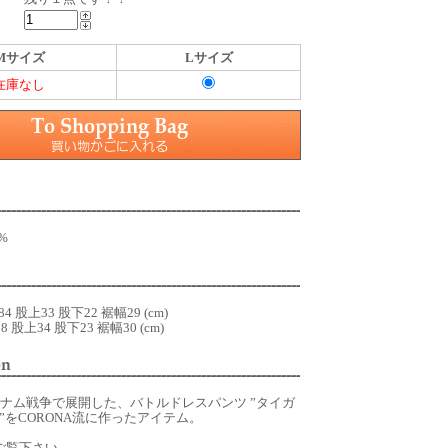
Mサイズ
Lサイズ
在庫なし
0%
 股上33 股下22 裾幅29 (cm)
股上34 股下23 裾幅30 (cm)
トナム戦争で展開した、バトルドレスパンツ ”タイガ
”をCORONA流に作ったアイテム。
ご覧下さい。