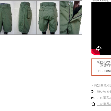
» 特定商取引
買い物を
この商品
この商品