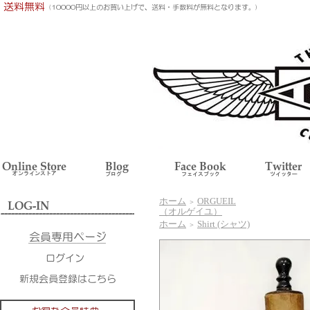
ホーム
ORGUEIL
＞
（オルゲイユ）
ホーム
Shirt (シャツ)
＞