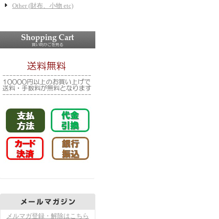
Other (財布、小物 etc)
メルマガ登録・解除はこちら