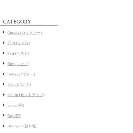
Cutsew (カットソー)
Shirt (シャツ)
Vest (ベスト)
Knit (ニット)
Outer (アウター)
Pants (パンツ)
Set Up (セットアップ)
Shoes (靴)
Bag (鞄)
Headgear (被り物)