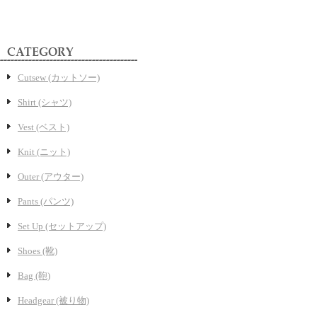
Cutsew (カットソー)
Shirt (シャツ)
Vest (ベスト)
Knit (ニット)
Outer (アウター)
Pants (パンツ)
Set Up (セットアップ)
Shoes (靴)
Bag (鞄)
Headgear (被り物)