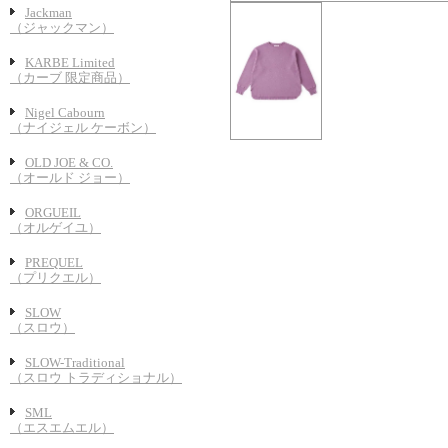
Jackman
（ジャックマン）
KARBE Limited
（カーブ 限定商品）
Nigel Cabourn
（ナイジェル ケーボン）
OLD JOE & CO.
（オールド ジョー）
ORGUEIL
（オルゲイユ）
PREQUEL
（プリクエル）
SLOW
（スロウ）
SLOW-Traditional
（スロウ トラディショナル）
SML
（エスエムエル）