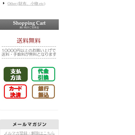
Other (財布、小物 etc)
メルマガ登録・解除はこちら