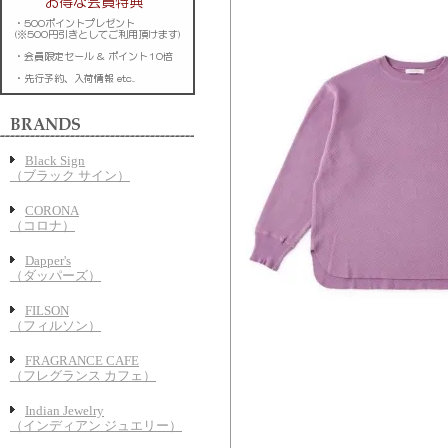
Black Sign
（ブラック サイン）
CORONA
（コロナ）
Dapper's
（ダッパーズ）
FILSON
（フィルソン）
FRAGRANCE CAFE
（フレグランス カフェ）
Indian Jewelry
（インディアン ジュエリー）