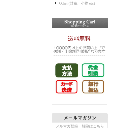
Other (財布、小物 etc)
メルマガ登録・解除はこちら