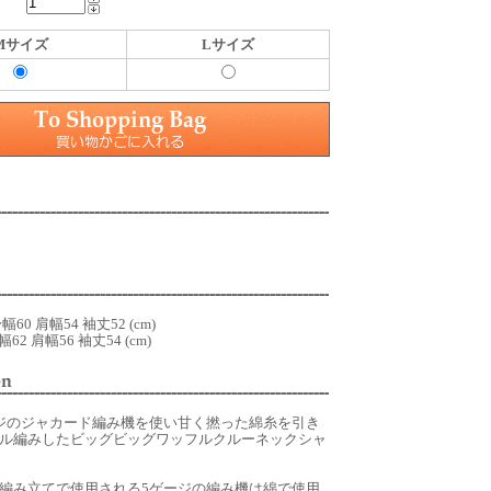
Mサイズ
Lサイズ
60 肩幅54 袖丈52 (cm)
62 肩幅56 袖丈54 (cm)
ジのジャカード編み機を使い甘く撚った綿糸を引き
ル編みしたビッグビッグワッフルクルーネックシャ
編み立てで使用される5ゲージの編み機は綿で使用