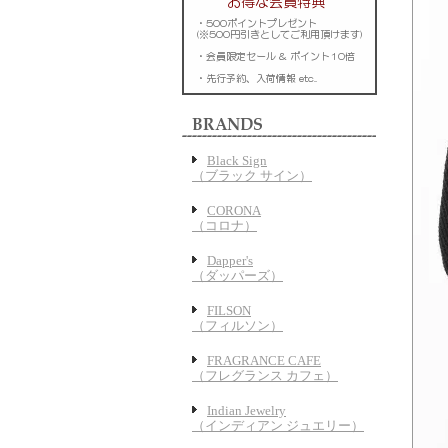
Black Sign
（ブラック サイン）
CORONA
（コロナ）
Dapper's
（ダッパーズ）
FILSON
（フィルソン）
FRAGRANCE CAFE
（フレグランス カフェ）
Indian Jewelry
（インディアン ジュエリー）