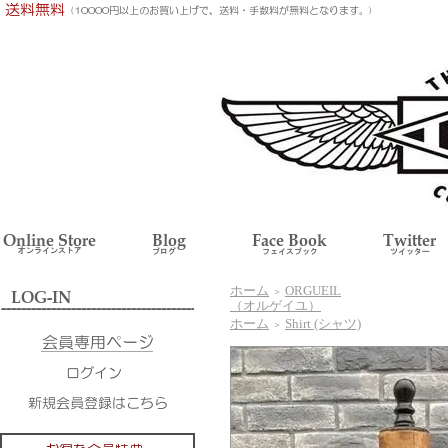
ホーム
ORGUEIL
＞
（オルゲイユ）
ホーム
Shirt (シャツ)
＞