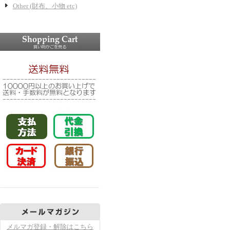
Other (財布、小物 etc)
メルマガ登録・解除はこちら