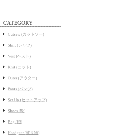
Cutsew (カットソー)
Shirt (シャツ)
Vest (ベスト)
Knit (ニット)
Outer (アウター)
Pants (パンツ)
Set Up (セットアップ)
Shoes (靴)
Bag (鞄)
Headgear (被り物)