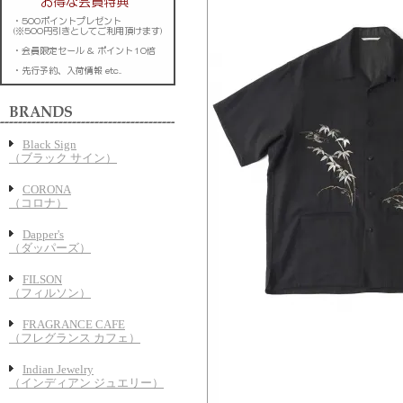
Black Sign
（ブラック サイン）
CORONA
（コロナ）
Dapper's
（ダッパーズ）
FILSON
（フィルソン）
FRAGRANCE CAFE
（フレグランス カフェ）
Indian Jewelry
（インディアン ジュエリー）