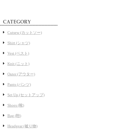
Cutsew (カットソー)
Shirt (シャツ)
Vest (ベスト)
Knit (ニット)
Outer (アウター)
Pants (パンツ)
Set Up (セットアップ)
Shoes (靴)
Bag (鞄)
Headgear (被り物)