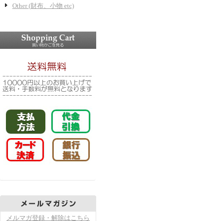
Other (財布、小物 etc)
メルマガ登録・解除はこちら