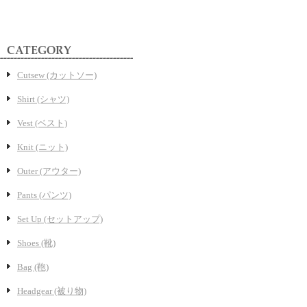
Cutsew (カットソー)
Shirt (シャツ)
Vest (ベスト)
Knit (ニット)
Outer (アウター)
Pants (パンツ)
Set Up (セットアップ)
Shoes (靴)
Bag (鞄)
Headgear (被り物)