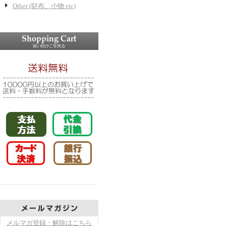
Other (財布、小物 etc)
メルマガ登録・解除はこちら