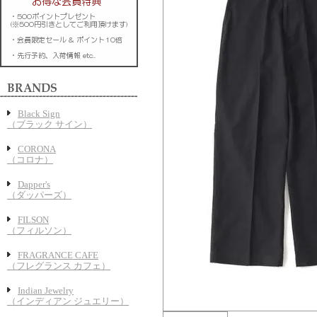
Black Sign
（ブラック サイン）
CORONA
（コロナ）
Dapper's
（ダッパーズ）
FILSON
（フィルソン）
FRAGRANCE CAFE
（フレグランス カフェ）
Indian Jewelry
（インディアン ジュエリー）